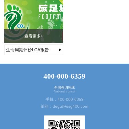
查看更多+
生命周期评价LCA报告
400-000-6359
全国咨询热线
National consul
手机：400-000-6359
邮箱：degu@esg400.com