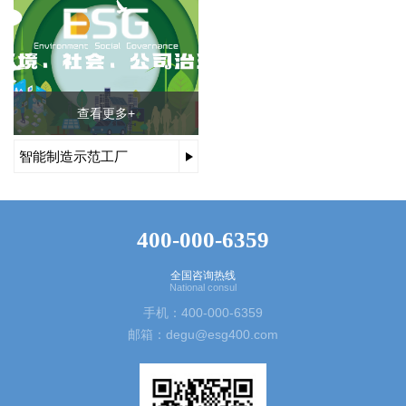
查看更多+
智能制造示范工厂
400-000-6359
全国咨询热线
National consul
手机：400-000-6359
邮箱：degu@esg400.com